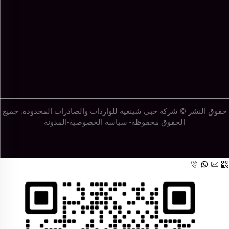
حقوق النشر © شركة خبي شينغيه للواردات والصادرات المحدودة. جميع
الحقوق محفوظة-
سياسة الخصوصية
-
المدونة