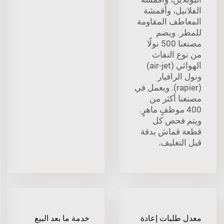
الفلانيل، وأقمشة
المعاطف المقاومة
للمطر. ويضم
مصنعنا 500 نولًا
من نوع النفاث
الهوائي (air-jet)
ونول الرافيار
(rapier). ويعمل في
مصنعنا أكثر من
400 موظفٍ ماهرٍ.
ويتم فحص كل
قطعة قماش بدقة
قبل التغليف.
معدل طلبات إعادة
خدمة ما بعد البيع