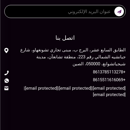
اتصل بنا
الطابق السابع عشر، البرج ب، مبنى تجاري تشونغهاو، شارع
جيانشيه الشمالي رقم 223، منطقة تشانغآن، مدينة
شيجياتشوانغ، 050000، الصين
+8613785113278
+8615511616069
|
[email protected]
|
[email protected]
|
[email protected]
[email protected]