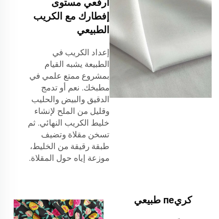
ارفعي مستوى
إفطارك مع الكريب
الطبيعي
إعداد الكريب في
الطبيعة يشبه القيام
بمشروع ممتع
علمي في
مطبخك. نعم
أو تدمج
الدقيق والبيض والحليب
وقليل من الملح لإنشاء
خليط الكريب النهائي. ثم
تسخن مقلاة وتضيف
طبقة رقيقة من الخليط،
موزعة إياه حول المقلاة.
كريпе طبيعي