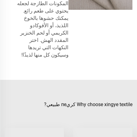
المكونات الطازجة لجعله
يحتوي على طعم رائع.
يمكنك حشوها بالخوخ
اللذيذ، أو الأفوكادو
الكريمي أو لحم الخنزير
المقدد الهش. اختر
النكهات التي تريدها
وسيكون كل منها لذيذًا!
Why choose xingye textile كريпе طبيعي?