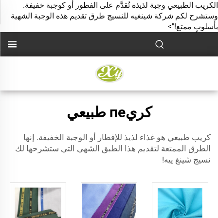
الكريب الطبيعي وجبة لذيذة تُقدَّم على الفطور أو كوجبة خفيفة.
وستشرح لكم شركة شينغيه للنسيج طرق تقديم هذه الوجبة الشهية
بأسلوبٍ ممتع!">
كريпе طبيعي
كريب طبيعي
هو غذاء لذيذ للإفطار أو الوجبة الخفيفة. إنها
الطرق الممتعة لتقديم هذا الطبق الشهي التي ستشرحها لك
نسيج شينغ ييه!