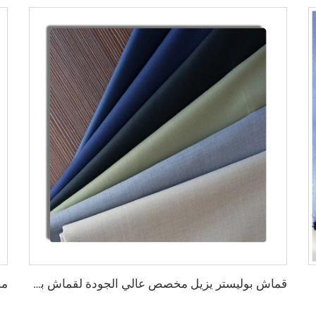
قماش بوليستر يزيل مخصص عالي الجودة لقماش بدلة رجالية