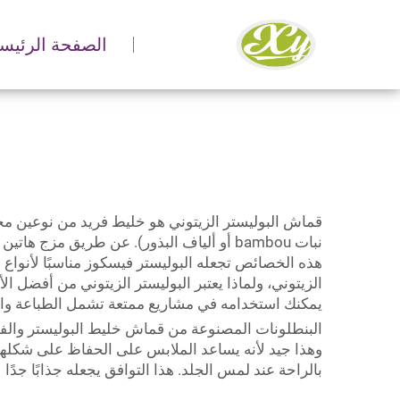
الصفحة الرئيسي
قماش البوليستر الزيتوني هو خليط فريد من نوعين مختل
نبات bambou أو ألياف البذور). عن طريق مز
هذه الخصائص تجعله
البوليستر فيسكوز
مناسبًا لأنواع
الزيتوني، ولماذا يعتبر البوليستر الزيتوني من أفضل
يمكنك استخدامه في مشاريع ممتعة تشمل الطباعة وال
البنطلونات المصنوعة من قماش خليط البوليستر والفيزو
وهذا جيد لأنه يساعد الملابس على الحفاظ على شكلها 
بالراحة عند لمس الجلد. هذا التوافق يجعله جذابًا ج