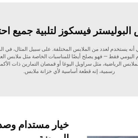
لبوليستر فيسكوز لتلبية جميع احت
 أنه يستخدم لعدد من الملابس المختلفة. على سبيل المثال، في الم
ام اليومي فقط — فهو يصلح أيضًا للمناسبات الخاصة مثل ملابس العمل
ابس الرياضية، مثل سراويل اليوغا أو قمصان التمارين ذات الأكمام
رسمية، إنه قطعة أساسية لأي خزانة ملابس.
خيار مستدام وصدي