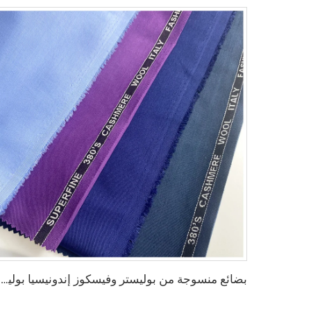
بضائع منسوجة من بوليستر وفيسكوز إندونيسيا بوليستر وفيسكوز