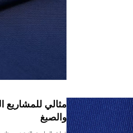
مثالي للمشاريع ال
والصبغ