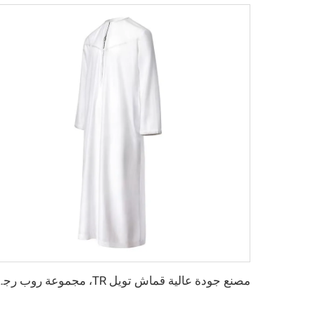
مصنع جودة عالية قماش تويل TR، مجموعة ر