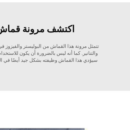
اكتشف مرونة قماش ا
تتمثل مرونة هذا القماش من البوليستر والفيزوز في
والتنانير. كما أنه ليس بالضرورة أن يكون للاستخد
سيؤدي هذا القماش وظيفته بشكل جيد أيضًا في المل