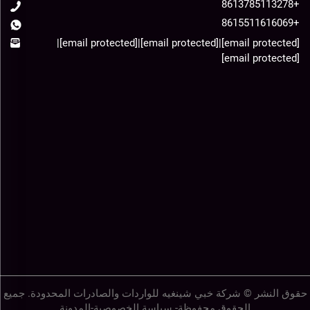
+8613785113278
+8615511616069
|
[email protected]
|
[email protected]
|
[email protected]
[email protected]
حقوق النشر © شركة خبي شينغيه للواردات والصادرات المحدودة. جميع
الحقوق محفوظة-
سياسة الخصوصية
-
المدونة