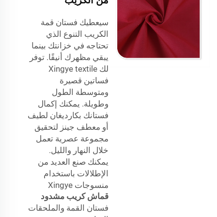
سيعطيك فستان قمة
الكريب التنوع الذي
تحتاجه في خزانتك بينما
يبقي مظهرك أنيقًا. توفر
لك Xingye textile
فساتين قصيرة
ومتوسطة الطول
وطويلة. يمكنك إكمال
فستانك بكارديغان لطيف
أو معطف جينز لتحقيق
مجموعة عصرية تعمل
خلال النهار والليل.
يمكنك صنع العديد من
الإطلالات باستخدام
منسوجات Xingye
قماش كريب مشدود
فستان القمة والملحقات