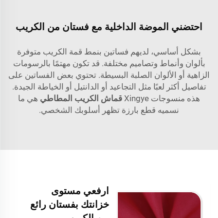
احتضني الموضة الداخلية مع فستان من الكريب
بشكل أساسي، لديهم فساتين بنمط قمة الكريب متوفرة
بألوان وأنماط وتصاميم مختلفة. قد تكون مهتمًا بالرسومات
الزاهية أو الألوان الصلبة البسيطة. تحتوي بعض الفساتين على
تفاصيل أكثر لعبًا مثل التجاعيد أو الدانتيل أو الخياطة الجيدة.
هذه منسوجات Xingye
قماش الكريب المطاطي
هي ما
نسميه قطع بارزة تظهر أسلوبك الشخصي.
ارفعي مستوى
خزانتك بفستان رائع
من الكريب