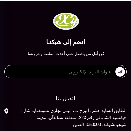
انضم إلى شبكتنا
كن أول من يحصل على أحدث أنماطنا وعروضنا.
اتصل بنا
الطابق السابع عشر، البرج ب، مبنى تجاري تشونغهاو، شارع
جيانشيه الشمالي رقم 223، منطقة تشانغآن، مدينة
شيجياتشوانغ، 050000، الصين