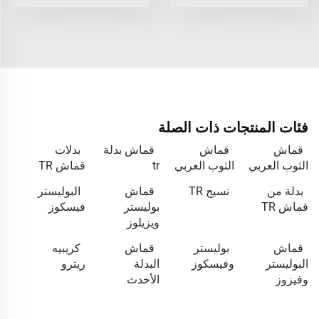
فئات المنتجات ذات الصلة
قماش
قماش
قماش بدلة
بدلات
الثوب العربي
الثوب العربي
tr
قماش TR
بدلة من
نسيج TR
قماش
البوليستر
قماش TR
بوليستر
فيسكوز
ويزيلوز
قماش
بوليستر
قماش
كريبيه
البوليستر
وفيسكوز
البدلة
ريترو
وفيزوز
الأحدث