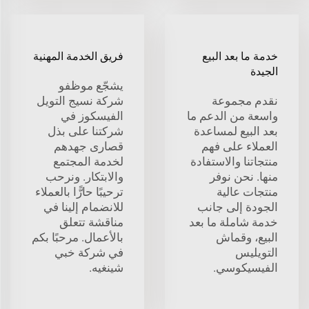
خدمة ما بعد البيع
فريق الخدمة المهنية
الجيدة
يشجّع موظفو
نقدم مجموعة
شركة نسيج التويل
واسعة من الدعم ما
الفيسكوز في
بعد البيع لمساعدة
شركتنا على بذل
العملاء على فهم
قصارى جهدهم
منتجاتنا والاستفادة
لخدمة المجتمع
منها. نحن نوفر
والابتكار. ونرحب
منتجات عالية
ترحيبًا حارًّا بالعملاء
الجودة إلى جانب
للانضمام إلينا في
خدمة شاملة ما بعد
مناقشة تتعلق
البيع، وقماش
بالأعمال. مرحبًا بكم
التويليس
في شركة خبي
الفيسيكوسي.
شينغيه.