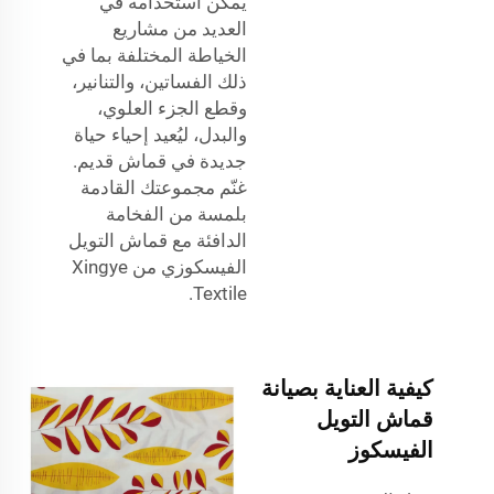
يمكن استخدامه في
العديد من مشاريع
الخياطة المختلفة بما في
ذلك الفساتين، والتنانير،
وقطع الجزء العلوي،
والبدل، ليُعيد إحياء حياة
جديدة في قماش قديم.
غنّم مجموعتك القادمة
بلمسة من الفخامة
الدافئة مع قماش التويل
الفيسكوزي من Xingye
Textile.
كيفية العناية بصيانة
قماش التويل
الفيسكوز