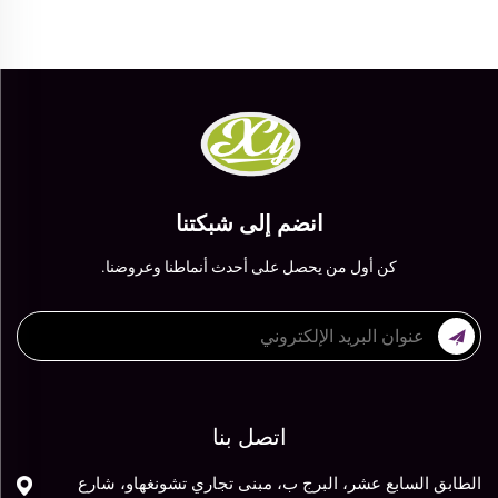
انضم إلى شبكتنا
كن أول من يحصل على أحدث أنماطنا وعروضنا.
اتصل بنا
الطابق السابع عشر، البرج ب، مبنى تجاري تشونغهاو، شارع