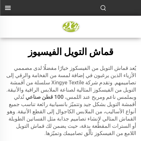
قماش التويل الفيسيوز
يُعد قماش التويل من الفيسكوز خيارًا مفضلًا لدى مصممي
الأزياء الذين يرغبون في إضافة لمسة من الفخامة والرقي إلى
تصاميمهم. وتقدم شركة Xingye Textile سلسلة من أقمشة
التويل من الفيسكوز المثالية لصناعة الملابس الراقية والأنيقة.
وبملمس ناعم ومريح عند اللمس،
100 قطن صناعي
تُدلي
أقمشة التويل بشكل جيد وتتميّز بانسيابية رائعة تناسب جميع
أنواع الأساليب، من الملابس الكاجوال إلى القطع الأنيقة. وهو
القماش المثالي لإنشاء تصاميم جذابة مثل الفساتين الطويلة
أو السترات المقطّعة بدقة، حيث يضمن لك قماش التويل
اللامع من الفيسكوز تألّق تصاميمك وتميّزها.