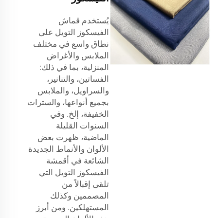
يُستخدم قماش
الفيسكوز التويل على
نطاق واسع في مختلف
الملابس والأغراض
المنزلية، بما في ذلك:
الفساتين، والتنانير،
والسراويل، والملابس
بجميع أنواعها، والسترات
الخفيفة، إلخ. وفي
السنوات القليلة
الماضية، ظهرت بعض
الألوان والأنماط الجديدة
الشائعة في أقمشة
الفيسكوز التويل التي
تلقى إقبالاً من
المصممين وكذلك
المستهلكين. ومن أبرز