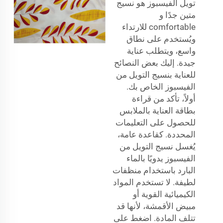
تويل الفيسبوز هو نسيج
متين جدًا و
comfortable للارتداء
ويُستخدم على نطاق
واسع، ويتطلب عناية
جيدة. إليك بعض النصائح
للعناية بنسيج التويل من
الفيسبوز الخاص بك.
أولاً، تأكد من قراءة
بطاقة العناية بالملابس
للحصول على التعليمات
المحددة. كقاعدة عامة،
يُغسل نسيج التويل من
الفيسبوز يدويًا بالماء
البارد باستخدام منظفات
لطيفة. لا تستخدم المواد
الكيميائية القوية أو
مبيض الأقمشة، لأنها قد
تتلف المادة. اضغط على