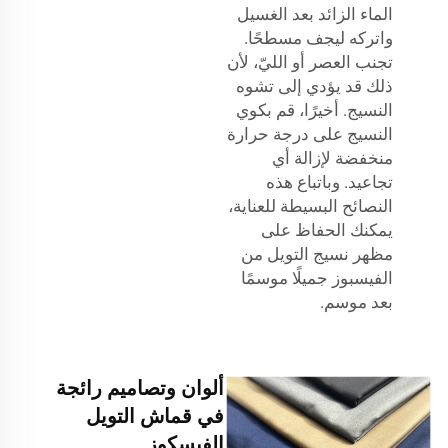
الماء الزائد بعد الغسيل
واتركه ليجف مسطحًا.
تجنب العصر أو الليّ، لأن
ذلك قد يؤدي إلى تشوه
النسيج. أخيرًا، قم بكوي
النسيج على درجة حرارة
منخفضة لإزالة أي
تجاعيد. وباتباع هذه
النصائح البسيطة للعناية،
يمكنك الحفاظ على
مظهر نسيج التويل من
الفيسبوز جميلًا موسمًا
بعد موسم.
ألوان وتصاميم رائجة
في قماش التويل
الفيسكوز