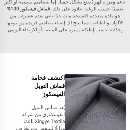
ناعم ومرن، فهو يُصنع بشكل جميل إما بتصاميم بسيطة أو أكثر
تعقيدًا حسب الرغبة. علاوة على ذلك،
قماش فيسكوز 100%
هو مادة متعددة الاستخدامات جدًا تأتي بعدة عشرات من
الألوان والطباعة، مما يتيح لك إنشاء تصاميم فريدة من نوعها
وجذابة تناسب إطلالة مميزة على المنصة أو للارتداء اليومي.
اكتشف فخامة
قماش التويل
الفيسكوز
يُعد قماش التويل
الفيسكوزي من شركة
Xingye Textile ناعمًا
وقابلًا للتنفس ومريحًا في