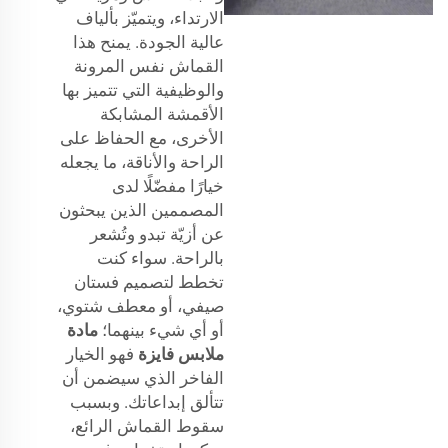
الارتداء، ويتميّز بألياف
عالية الجودة. يمنح هذا
القماش نفس المرونة
والوظيفية التي تتميز بها
الأقمشة المشابكة
الأخرى، مع الحفاظ على
الراحة والأناقة، ما يجعله
خيارًا مفضّلًا لدى
المصممين الذين يبحثون
عن أزيّة تبدو وتُشعر
بالراحة. سواء كنت
تخطط لتصميم فستان
صيفي، أو معطف شتوي،
أو أي شيء بينهما؛
مادة
ملابس فايزة
فهو الخيار
الفاخر الذي سيضمن أن
تتألق إبداعاتك. وبسبب
سقوط القماش الرائع،