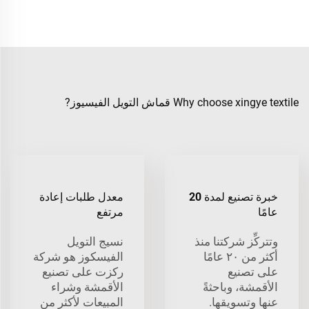
Why choose xingye textile قماش التويل الفيسيوز?
خبرة تصنيع لمدة 20
معدل طلبات إعادة
عامًا
مرتفع
وتتركِّز شركتنا منذ
نسيج التويل
أكثر من ٢٠ عامًا
الفيسكوز هو شركة
على تصنيع
ركزت على تصنيع
الأقمشة، وباحثةً
الأقمشة وشراء
عنها وتسويقها.
المبيعات لأكثر من