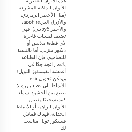
هذه الألوان العصرية
الألوان الداكنة المشرقة
(مثل الأخضر الزمردي،
والأزرق السapphire،
والأحمر рубيني). فهي
تضيف لمسات فاخرة
لأي قطعة ملابس أو
ديكور منزلي. أما بالنسبة
للتصاميم، فإن الطباعة
باتت رائجة جدًا في
أقمشة الفيسكوز التويل!
ويمكن تحويل هذه
الأنماط إلى قطع بارزة لا
تضيع بين الحشود. سواء
كنت شخصًا يفضل
الألوان الزاهية أو الأنماط
الجذابة، فهناك قماش
فيسكوز تويل مناسب
لك.