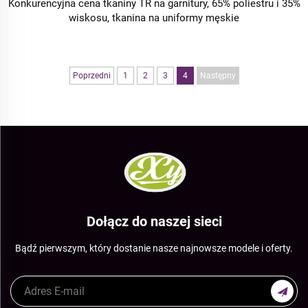
Konkurencyjna cena tkaniny TR na garnitury, 65% poliestru i 35%
wiskosu, tkanina na uniformy męskie
Poprzedni
1
2
3
4
Następny
Dołącz do naszej sieci
Bądź pierwszym, który dostanie nasze najnowsze modele i oferty.