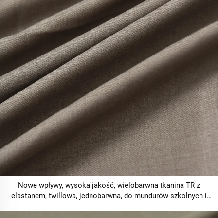
Nowe wpływy, wysoka jakość, wielobarwna tkanina TR z
elastanem, twillowa, jednobarwna, do mundurów szkolnych i
garniturów formalnych