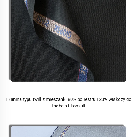
Tkanina typu twill z mieszanki 80% poliestru i 20% wiskozy do
thobe'a i koszuli