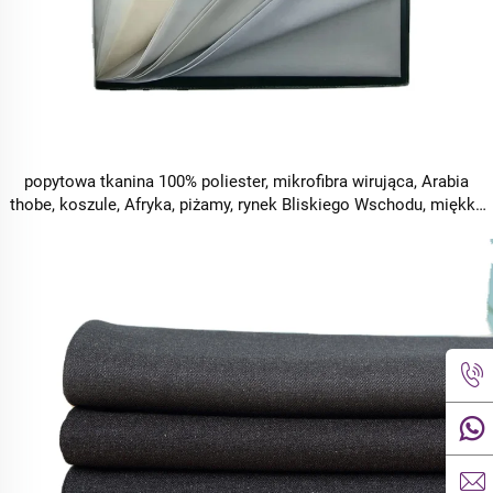
popytowa tkanina 100% poliester, mikrofibra wirująca, Arabia
thobe, koszule, Afryka, piżamy, rynek Bliskiego Wschodu, miękka
tekstura