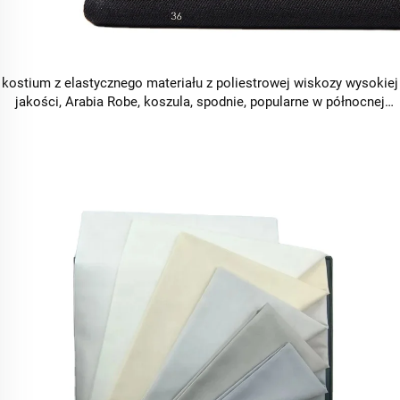
kostium z elastycznego materiału z poliestrowej wiskozy wysokiej
jakości, Arabia Robe, koszula, spodnie, popularne w północnej
Afryce i na Bliskim Wschodzie