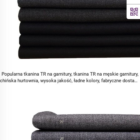
Popularna tkanina TR na garnitury, tkanina TR na męskie garnitury,
chińska hurtownia, wysoka jakość, ładne kolory, fabryczne dostawy
tkaniny na garnitury