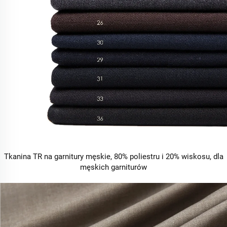
Tkanina TR na garnitury męskie, 80% poliestru i 20% wiskosu, dla
męskich garniturów