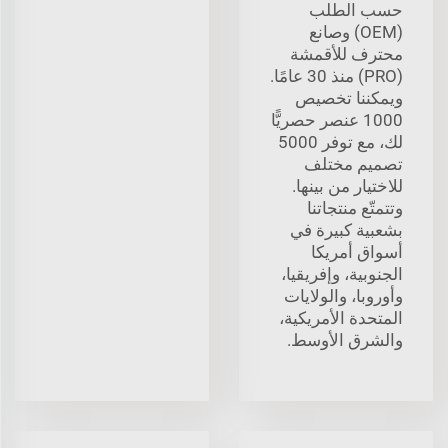
حسب الطلب
(OEM) وصانع
محترف للأقمشة
(PRO) منذ 30 عامًا.
ويمكننا تخصيص
1000 عنصر حصريًّا
لك، مع توفر 5000
تصميم مختلف
للاختيار من بينها.
وتتمتّع منتجاتنا
بشعبية كبيرة في
أسواق أمريكا
الجنوبية، وإفريقيا،
وأوروبا، والولايات
المتحدة الأمريكية،
والشرق الأوسط.