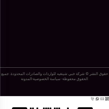
حقوق النشر © شركة خبي شينغيه للواردات والصادرات المحدودة. جميع
الحقوق محفوظة-
سياسة الخصوصية
-
المدونة