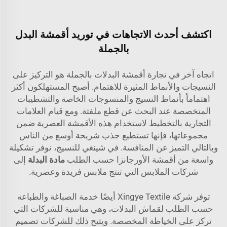
اكتشف أحدث الاتجاهات في توريد أقمشة البدل
بالجملة
اتجاه آخر في تجارة أقمشة البدلات بالجملة هو التركيز على
النسيجات والأنماط المثيرة للاهتمام. أصبح المستهلكون أكثر
اهتماماً بأنماط النسيج والمنسوجات الخاصة والتشطيبات
المتخصصة عند البحث عن قطع ملفتة. ومع قيام العلامات
التجارية بالتخطيط لاستخدام هذه الأقمشة العصرية ضمن
مجموعاتها، فإنها تستطيع جذب شريحة أوسع من الناس
وبالتالي التميز عن المنافسة. في شينغي للنسيج، نوفر تشكيلة
واسعة من أقمشة الأورجانزا حسب الطلب
مادة البدلة
إلى
شركات الملابس التي تنتج ملابس فريدة وعصرية.
توفر شركة Xingye Textile أيضًا خدمة الصباغة والطباعة
حسب الطلب لقماش البدلات، وهي مناسبة للشركات التي
تركز على الخياطة المخصصة. ويتيح ذلك للشركات تصميم