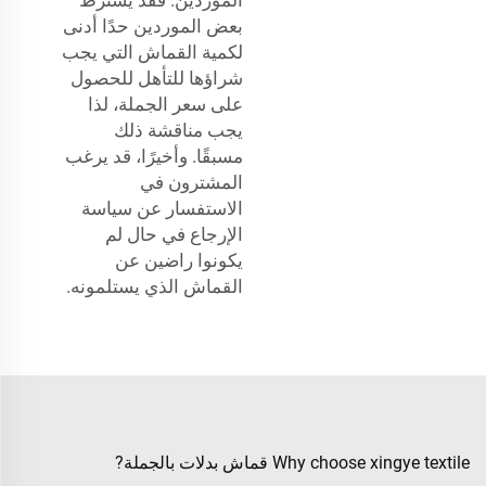
بعض الموردين حدًا أدنى
لكمية القماش التي يجب
شراؤها للتأهل للحصول
على سعر الجملة، لذا
يجب مناقشة ذلك
مسبقًا. وأخيرًا، قد يرغب
المشترون في
الاستفسار عن سياسة
الإرجاع في حال لم
يكونوا راضين عن
القماش الذي يستلمونه.
Why choose xingye textile قماش بدلات بالجملة?