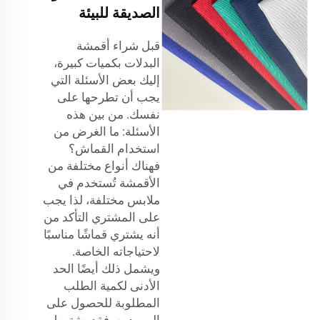
الصديقة للبيئة
قبل شراء أقمشة
البدلات بكميات كبيرة،
إليك بعض الأسئلة التي
يجب أن تطرحها على
نفسك. من بين هذه
الأسئلة: ما الغرض من
استخدام القماش؟
فهناك أنواع مختلفة من
الأقمشة تُستخدم في
ملابس مختلفة، لذا يجب
على المشتري التأكد من
أنه يشتري قماشًا مناسبًا
لاحتياجاته الخاصة.
ويشمل ذلك أيضًا الحد
الأدنى لكمية الطلب
المطلوبة للحصول على
الموردين. فقد يشترط