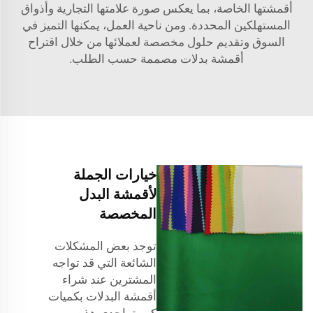
أقمشتها الخاصة، بما يعكس صورة علامتها التجارية وأذواق
المستهلكين المحددة. ومن ناحية العمل، يمكنها التميز في
السوق وتقديم حلول مخصصة لعملائها من خلال اقتراح
أقمشة بدلات مصممة حسب الطلب.
خيارات الجملة
لأقمشة البدل
المخصصة
توجد بعض المشكلات
الشائعة التي قد تواجه
المشترين عند شراء
أقمشة البدلات بكميات
كبيرة. إحدى هذه