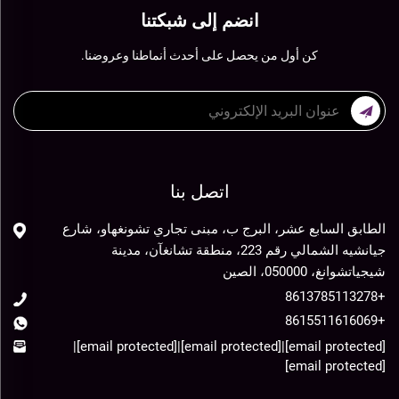
انضم إلى شبكتنا
كن أول من يحصل على أحدث أنماطنا وعروضنا.
اتصل بنا
الطابق السابع عشر، البرج ب، مبنى تجاري تشونغهاو، شارع
جيانشيه الشمالي رقم 223، منطقة تشانغآن، مدينة
شيجياتشوانغ، 050000، الصين
+8613785113278
+8615511616069
|
[email protected]
|
[email protected]
|
[email protected]
[email protected]