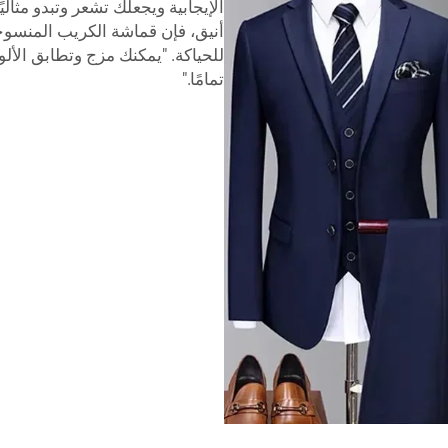
الإيجابية ويجعلك تشعر وتبدو مثا
للحياكة. "يمكنك مزج وتطابق الأ
تمامًا."