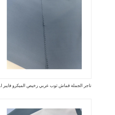
تاجر الجملة قماش ثوب عربي ر