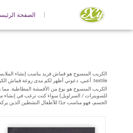
الصفحة الرئيسي
textile. أعني، دعوني أظهر لكم مدى روعة قماش الكريب المنسوج!
الكريب المنسوج هو نوع من الأقمشة المطاطية. مما يع
للسويترات / السراويل) سواء كنت ترغب في إنشاء سويتر خفيف
الجسم، فهو مناسب جدًا للأطفال النشطين الذين يرك