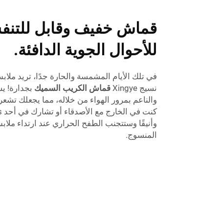
قماش خفيف وقابل للتنف
للأحوال الجوية الدافئة.
في تلك الأيام المشمسة والحارة جدًا، تريد ملابس ت
نسيج Xingye
قماش الكريب السميك
بجدارة! ي
والناعم بمرور الهواء من خلاله، مما يجعلك تشعر
وأنيقًا وستتجنب الطفح الحراري عند ارتداء م
المنسوج.