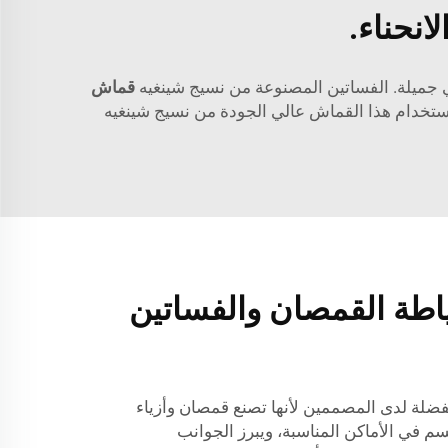
انحناء.
 جميلة. الفساتين المصنوعة من نسيج شينغيه
قماش
 استخدام هذا القماش عالي الجودة من نسيج شينغيه
ياطة القمصان والفساتين
فضلة لدى المصممين لأنها تصنع قمصان وأزياء
م في الأماكن المناسبة، ويبرز الجوانب