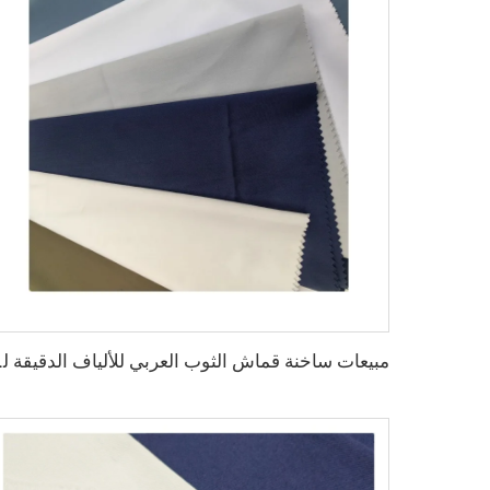
مبيعات ساخنة قماش الثوب الع