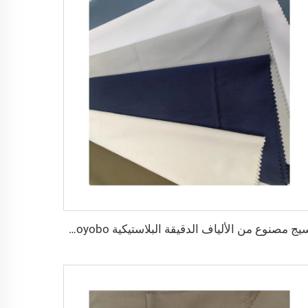
نسيج مصنوع من الألياف الدقيقة البلاستيكية Toyobo بقياس 100T نسيج عادي