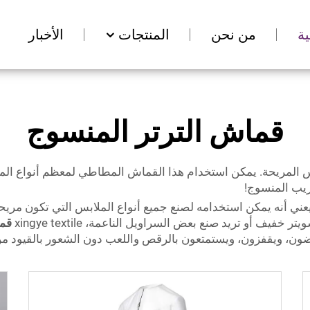
ة
من نحن
المنتجات
الأخبار
قماش الترتر المنسوج
ني أنه يمكن استخدامه لصنع جميع أنواع الملابس التي تكون مريحة 
 أو تريد صنع بعض السراويل الناعمة، xingye textile
قم
ضون، ويقفزون، ويستمتعون بالرقص واللعب دون الشعور بالقيود من