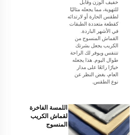
خفيف الوزن وقابل
للتهوية، مما يجعله مثاليًا
لطقس الحارة أو لارتدائه
كقطعة متعددة الطبقات
في الأشهر الباردة.
القماش المنسوج من
الكريب يجعل بشرتك
تتنفس ويوفر لك الراحة
طوال اليوم. هذا يجعله
خيارًا رائعًا على مدار
العام، بغض النظر عن
نوع الطقس.
اللمسة الفاخرة
لقماش الكريب
المنسوج