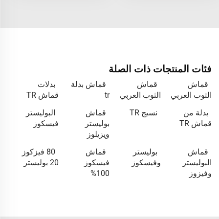
فئات المنتجات ذات الصلة
قماش
قماش
قماش بدلة
بدلات
الثوب العربي
الثوب العربي
tr
قماش TR
بدلة من
نسيج TR
قماش
البوليستر
قماش TR
بوليستر
فيسكوز
ويزيلوز
قماش
بوليستر
قماش
80 فيزكوز
البوليستر
وفيسكوز
فيسكوز
20 بوليستر
وفيزوز
100%