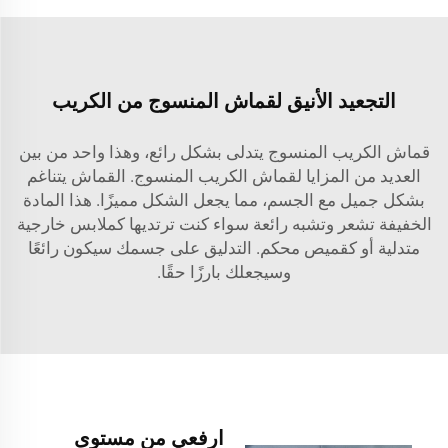
التجعيد الأنيق لقماش المنسوج من الكريب
قماش الكريب المنسوج يتدلى بشكل رائع، وهذا واحد من بين
العديد من المزايا لقماش الكريب المنسوج. القماش يتناغم
بشكل جميل مع الجسم، مما يجعل الشكل مميزًا. هذا المادة
الخفيفة تشعر وتشبه رائعة سواء كنت ترتديها كملابس خارجية
متدلية أو كقميص محكم. التدليق على جسمك سيكون رائعًا
وسيجعلك بارزًا حقًا.
ارفعي من مستوى