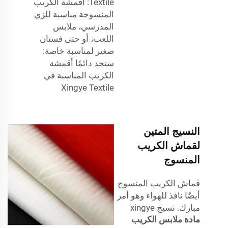
Textile: أقمشة الكريب
المنسوجة مناسبة للزي
المدرسي، ملابس
اللعب، أو حتى فستان
صغير لمناسبة خاصة:
ستجد دائمًا أقمشة
الكريب المناسبة في
Xingye Textile
النسيج المتين
لقماش الكريب
المنسوج
قماش الكريب المنسوج
أيضًا نافذ للهواء وهو أمر
مبارك. نسيج xingye
مادة ملابس الكريب