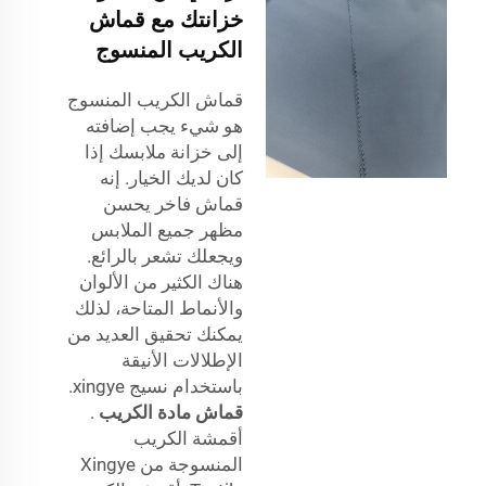
خزانتك مع قماش
الكريب المنسوج
قماش الكريب المنسوج
هو شيء يجب إضافته
إلى خزانة ملابسك إذا
كان لديك الخيار. إنه
قماش فاخر يحسن
مظهر جميع الملابس
ويجعلك تشعر بالرائع.
هناك الكثير من الألوان
والأنماط المتاحة، لذلك
يمكنك تحقيق العديد من
الإطلالات الأنيقة
باستخدام نسيج xingye.
قماش مادة الكريب
.
أقمشة الكريب
المنسوجة من Xingye