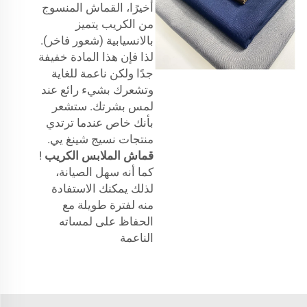
أخيرًا، القماش المنسوج
من الكريب يتميز
بالانسيابية (شعور فاخر).
لذا فإن هذا المادة خفيفة
جدًا ولكن ناعمة للغاية
وتشعرك بشيء رائع عند
لمس بشرتك. ستشعر
بأنك خاص عندما ترتدي
منتجات نسيج شينغ يي.
قماش الملابس الكريب
!
كما أنه سهل الصيانة،
لذلك يمكنك الاستفادة
منه لفترة طويلة مع
الحفاظ على لمساته
الناعمة