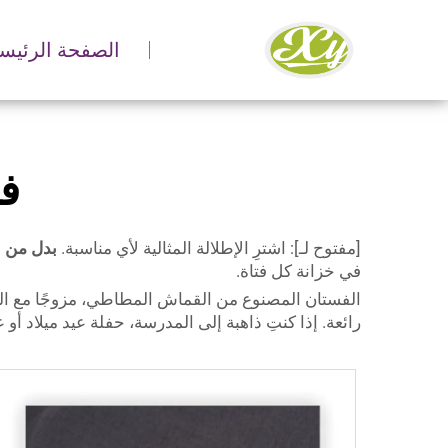
الصفحة الرئيسي
ف
[مفتوح لـ]: اشترِ الإطلالة المثالية لأي مناسبة.
بدل من ا
في خزانة كل فتاة.
الفستان المصنوع من القماش المطاطي، مزوجًا مع ال
رائعة. إذا كنتِ ذاهبة إلى المدرسة، حفلة عيد ميلاد أ