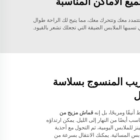
ع الأماكن المناسبة
تمدد معك وتتحرك معك، مما يتيح لك الراحة طوال
 تسببها الملابس الضيقة التي تجعلك تشعر بالقيود.
ريب المنسوج بسلاسة
ل
يقًا ومريحًا، بل إنه
قماش مزيج من
اسب أيضًا من النهار إلى الليل. يمكن ارتداؤه
 للملابس اليومية، ثم التحول مع أحذية
بس المسائية. يمكنك الانتقال بسرعة من