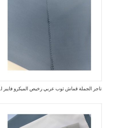
تاجر الجملة قماش ثوب عربي ر