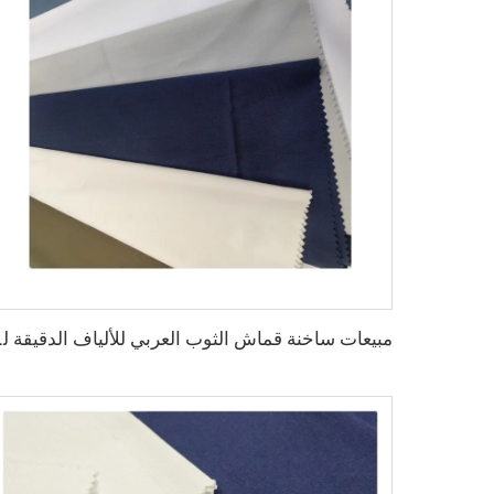
مبيعات ساخنة قماش الثوب الع