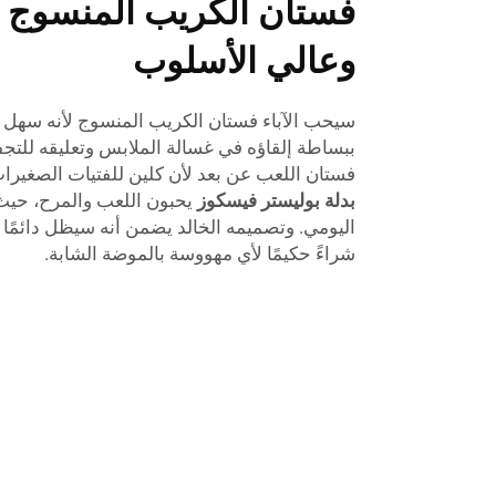
فستان الكريب المنسوج س
وعالي الأسلوب
سيحب الآباء فستان الكريب المنسوج لأنه سهل العن
ببساطة إلقاؤه في غسالة الملابس وتعليقه للتجف
فستان اللعب عن بعد لأن كلين للفتيات الصغيرات 
بدلة بوليستر فيسكوز
يحبون اللعب والمرح، حيث
اليومي. وتصميمه الخالد يضمن أنه سيظل دائمًا م
شراءً حكيمًا لأي مهووسة بالموضة الشابة.