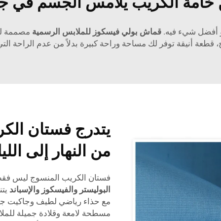
خامة الكريب يلامس الجسم في جمي
و أفضل شيء فيه.
قماش بولي فيسكوز للملابس الرسمية
مصممة لت
قطعة أنيقة توفر لك مساحة وراحة كبيرة بدلاً من عدم الراحة التي
يتدرج فستان الك
من النهار إلى اللي
فستان الكريب المنسوج ليس فقط أن
البوليستر والفيسكوز والإسباند
يتن
مع حذاء رياضي لطيف وجاكيت جينز
مسطحة لامعة وقلادة جميلة للملا