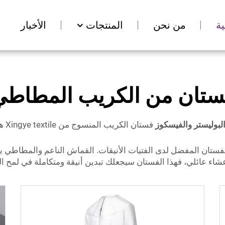
ة
من نحن
المنتجات
الأخبار
ستان من الكريب المطاطي
لبوليستر والفيسكوز
فست
فستان المفضل لدى الفتيات الأنيقات. القماش الناعم والمطاطي 
و عشاء عائلي، فهذا الفستان سيجعلك تبدين أنيقة ومتكاملة في لمح ال