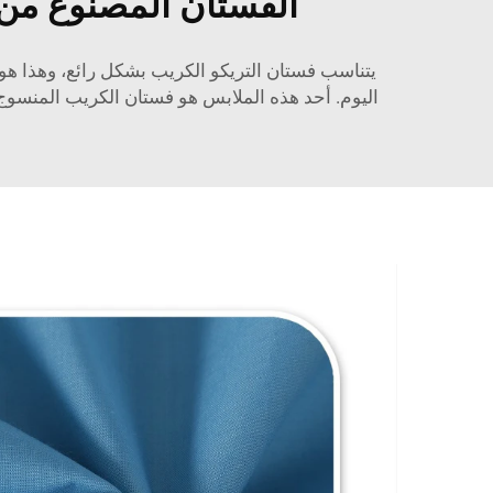
الفستان المصنوع من 
يتناسب فستان التريكو الكريب بشكل رائع، وهذا ه
اليوم. أحد هذه الملابس هو فستان الكريب المنسوج، 