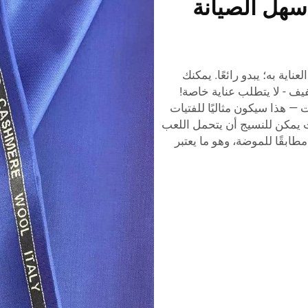
هل الصيانة
اية به؛ يبدو رائعًا. يمكنك
يف - لا يتطلب عناية خاصة!
— هذا سيكون مثاليًا للفتيات
 يمكن للنسيج أن يتحمل اللعب
طابقًا للموضة، وهو ما يعتبر