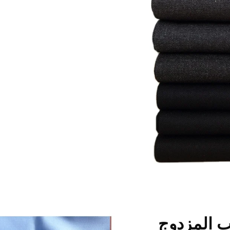
ب المزدوج