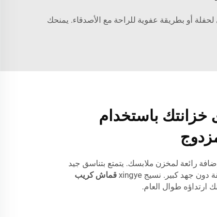
حفلة أو بطريقة عفوية للراحة مع الأصدقاء. يمنحك
خزانتك باستخدام
زدوج
ضافة رائعة لمخزن ملابسك. يتمتع بتناسق جيد
ون جهد كبير. نسيج xingye
قماش كريب
ك ارتداؤه طوال العام.