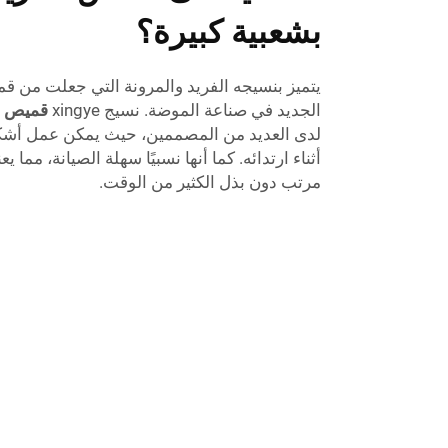
بشعبية كبيرة؟
يتميز بنسيجه الفريد والمرونة التي جعلت من 
الجديد في صناعة الموضة. نسيج xingye
قميص م
لدى العديد من المصممين، حيث يمكن عمل أشكا
أثناء ارتدائه. كما أنها نسبيًا سهلة الصيانة، مم
مرتب دون بذل الكثير من الوقت.