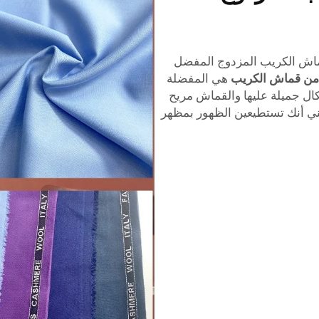
قماش الكريب المزدوج المفضل
ن قماش الكريب
هي المفضلة
ل جميلة عليها والقماش مريح
ا يعني أنك تستطيعين الظهور بمظهر