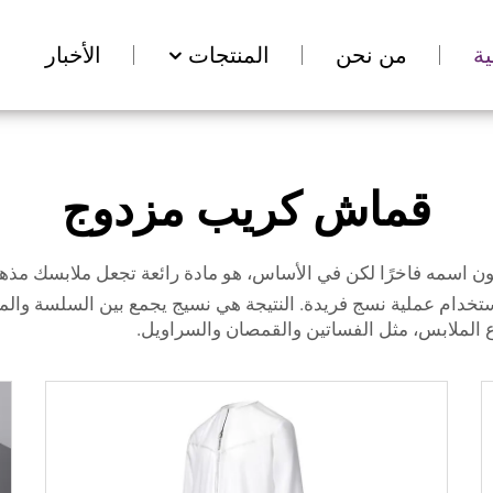
ة
من نحن
المنتجات
الأخبار
قماش كريب مزدوج
 اسمه فاخرًا لكن في الأساس، هو مادة رائعة تجعل ملابسك مذهل
استخدام عملية نسج فريدة. النتيجة هي نسيج يجمع بين السلسة والم
 الملابس، مثل الفساتين والقمصان والسراويل.