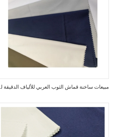
مبيعات ساخنة قماش الثوب الع