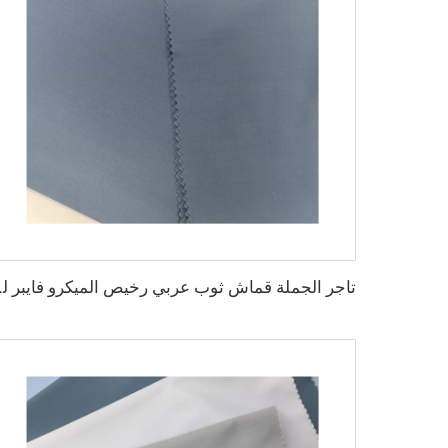
تاجر الجملة قماش ثوب عربي ر