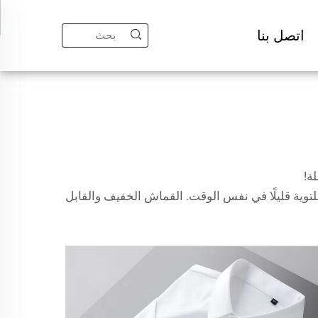
اتصل بنا
ة!
لتوية قليلًا في نفس الوقت. القماش الخفيف والقابل