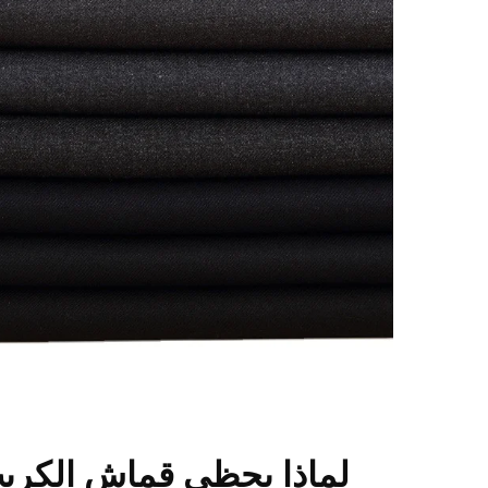
لماذا يحظى قماش الكري