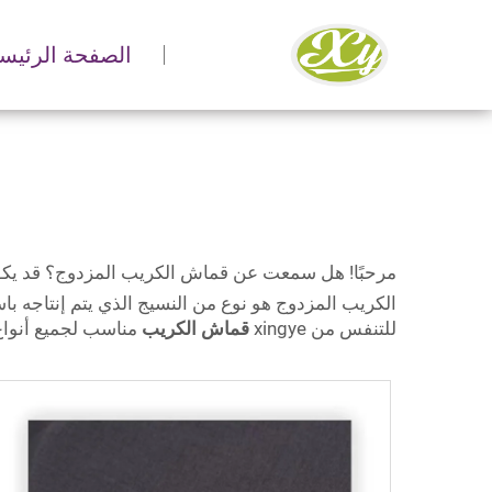
الصفحة الرئيسي
مرحبًا! هل سمعت عن قماش الكريب المزدوج؟ قد يكون
الكريب المزدوج هو نوع من النسيج الذي يتم إنتاجه ب
للتنفس من xingye
قماش الكريب
مناسب لجميع أنواع